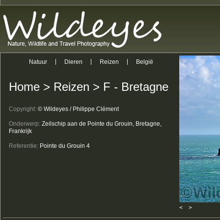
Natuur
Dieren
Reizen
België
Home
>
Reizen
>
F - Bretagne
Copyright:
© Wildeyes / Philippe Clément
Onderwerp:
Zeilschip aan de Pointe du Grouin, Bretagne,
Frankrijk
Referentie:
Pointe du Grouin 4
<
>