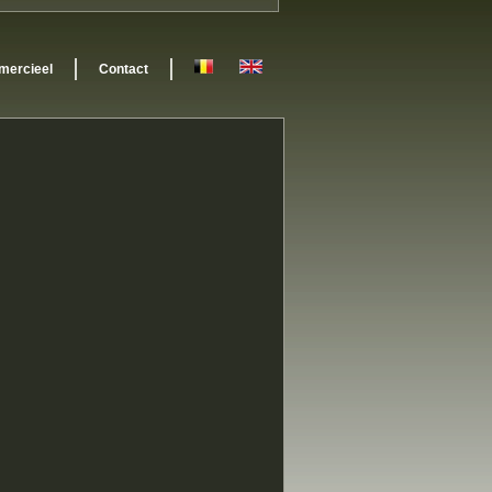
ercieel
Contact