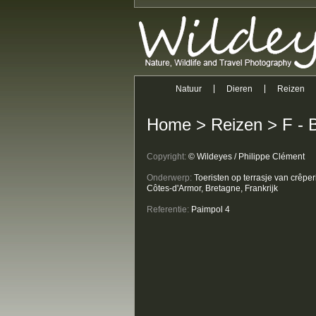
Natuur
Dieren
Reizen
Home
>
Reizen
>
F - 
Copyright:
© Wildeyes / Philippe Clément
Onderwerp:
Toeristen op terrasje van crêper
Côtes-d'Armor, Bretagne, Frankrijk
Referentie:
Paimpol 4